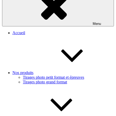
Menu
Accueil
Nos produits
Tirages photo petit format et épreuves
Tirages photo grand format