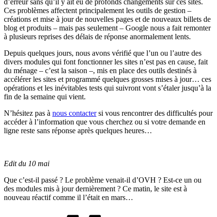
d’erreur sans qu’il y ait eu de profonds changements sur ces sites.
Ces problèmes affectent principalement les outils de gestion –
créations et mise à jour de nouvelles pages et de nouveaux billets de
blog et produits – mais pas seulement – Google nous a fait remonter
à plusieurs reprises des délais de réponse anormalement lents.
Depuis quelques jours, nous avons vérifié que l’un ou l’autre des
divers modules qui font fonctionner les sites n’est pas en cause, fait
du ménage – c’est la saison –, mis en place des outils destinés à
accélérer les sites et programmé quelques grosses mises à jour… ces
opérations et les inévitables tests qui suivront vont s’étaler jusqu’à la
fin de la semaine qui vient.
N’hésitez pas à
nous contacter
si vous rencontrer des difficultés pour
accéder à l’information que vous cherchez ou si votre demande en
ligne reste sans réponse après quelques heures…
Edit du 10 mai
Que c’est-il passé ? Le problème venait-il d’OVH ? Est-ce un ou
des modules mis à jour dernièrement ? Ce matin, le site est à
nouveau réactif comme il l’était en mars…