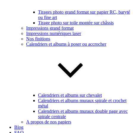
Tirages photo grand format sur papier RC, baryté
ou fine art
Tirage photo sur toile montée sur châssis
Impressions grand format
Impressions numériques laser
Nos finitions
Calendriers et albums à poser ou accrocher
Calendriers et albums sur chevalet
Calendriers et albums muraux spirale et crochet
métal
Calendriers et albums muraux double page avec
spirale centrale
A propos de nos papiers
Blog
FAQ