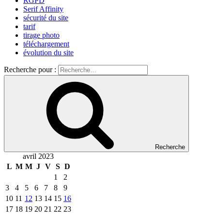
RGPD
Serif Affinity
sécurité du site
tarif
tirage photo
téléchargement
évolution du site
Recherche pour :
Recherche
avril 2023
L
M
M
J
V
S
D
1
2
3
4
5
6
7
8
9
10
11
12
13
14
15
16
17
18
19
20
21
22
23