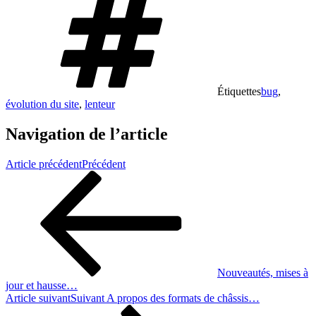
Étiquettes
bug
,
évolution du site
,
lenteur
Navigation de l’article
Article précédent
Précédent
Nouveautés, mises à
jour et hausse…
Article suivant
Suivant
A propos des formats de châssis…