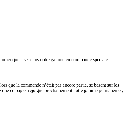
on numérique laser dans notre gamme en commande spéciale
lors que la commande n’était pas encore partie, se basant sur les
sible que ce papier rejoigne prochainement notre gamme permanente ;