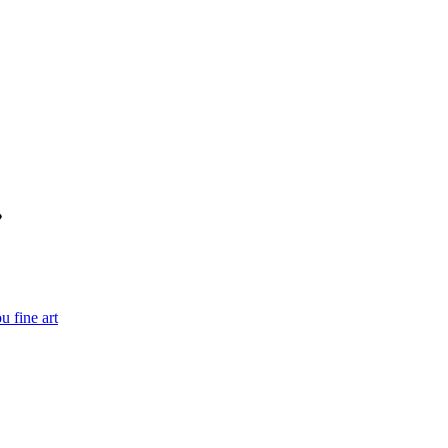
u fine art