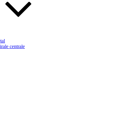
tal
rale centrale