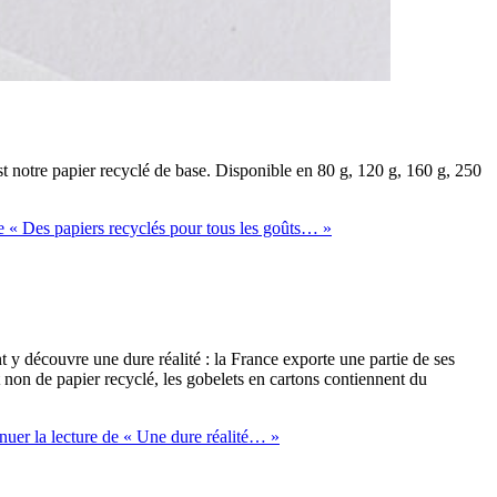
t notre papier recyclé de base. Disponible en 80 g, 120 g, 160 g, 250
 « Des papiers recyclés pour tous les goûts… »
t y découvre une dure réalité : la France exporte une partie de ses
t non de papier recyclé,
les gobelets en cartons contiennent du
nuer la lecture
de « Une dure réalité… »