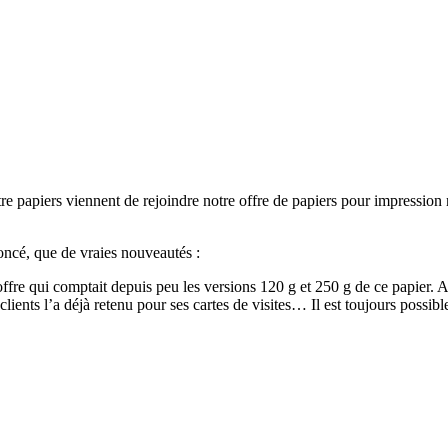
re papiers viennent de rejoindre notre offre de papiers pour impressi
ncé, que de vraies nouveautés :
fre qui comptait depuis peu les versions 120 g et 250 g de ce papier. A
clients l’a déjà retenu pour ses cartes de visites… Il est toujours pos