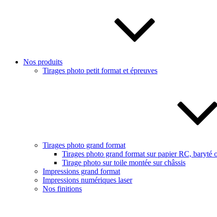
Nos produits
Tirages photo petit format et épreuves
Tirages photo grand format
Tirages photo grand format sur papier RC, baryté o
Tirage photo sur toile montée sur châssis
Impressions grand format
Impressions numériques laser
Nos finitions