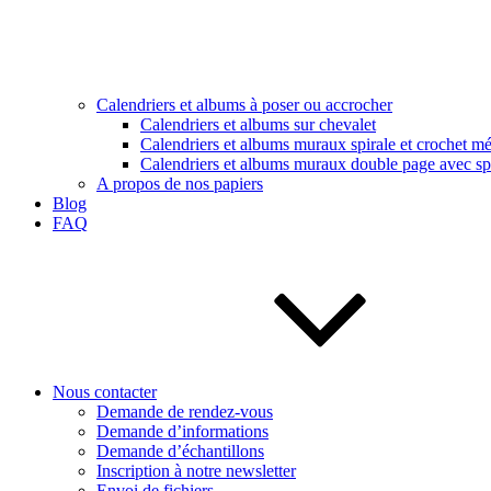
Calendriers et albums à poser ou accrocher
Calendriers et albums sur chevalet
Calendriers et albums muraux spirale et crochet mé
Calendriers et albums muraux double page avec spi
A propos de nos papiers
Blog
FAQ
Nous contacter
Demande de rendez-vous
Demande d’informations
Demande d’échantillons
Inscription à notre newsletter
Envoi de fichiers