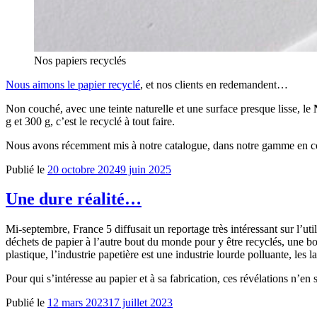
Nos papiers recyclés
Nous aimons le papier recyclé
, et nos clients en redemandent…
Non couché, avec une teinte naturelle et une surface presque lisse, l
e
g et 300 g, c’est le recyclé à tout faire.
Nous avons récemment mis à notre catalogue, dans notre gamme en c
Publié le
20 octobre 2024
9 juin 2025
Une dure réalité…
Mi-septembre, France 5 diffusait un reportage très intéressant sur l’ut
déchets de papier à l’autre bout du monde pour y être recyclés, une bon
plastique,
l’industrie papetière est une industrie lourde polluante,
les l
Pour qui s’intéresse au papier et à sa fabrication, ces révélations n’e
Publié le
12 mars 2023
17 juillet 2023