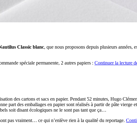
Nautilus Classic blanc
, que nous proposons depuis plusieurs années, es
ommande spéciale permanente, 2 autres papiers :
Continuer la lecture
de
ilisation des cartons et sacs en papier. Pendant 52 minutes, Hugo Clémen
ne part des emballages en papier sont réalisés à partir de pâte vierge e
abels soit disant écologiques ne le sont pas tant que ça…
n sont pas vraiment… ce qui n’enlève rien à la qualité du reportage.
Conti