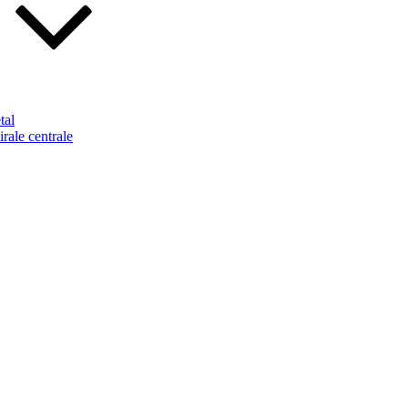
tal
rale centrale