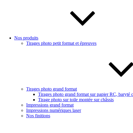
Nos produits
Tirages photo petit format et épreuves
Tirages photo grand format
Tirages photo grand format sur papier RC, baryté o
Tirage photo sur toile montée sur châssis
Impressions grand format
Impressions numériques laser
Nos finitions