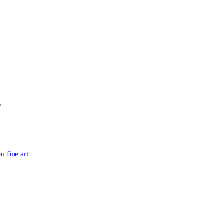
u fine art