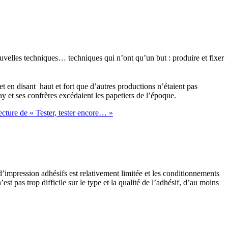
uvelles techniques… techniques qui n’ont qu’un but : produire et fixer
et en disant haut et fort que d’autres
productions
n’étaient pas
 et ses confrères excédaient les papetiers de l’époque.
ecture
de « Tester, tester encore… »
’impression adhésifs est relativement limitée et les conditionnements
 pas trop difficile sur le type et la qualité de l’adhésif, d’au moins