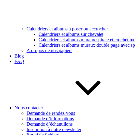
Calendriers et albums à poser ou accrocher
Calendriers et albums sur chevalet
Calendriers et albums muraux spirale et crochet mé
Calendriers et albums muraux double page avec spi
A propos de nos papiers
Blog
FAQ
Nous contacter
Demande de rendez-vous
Demande d’informations
Demande d’échantillons
Inscription à notre newsletter
Envoi de fichiers