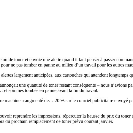
re ou de toner et envoie une alerte quand il faut penser à passer comm
nt pour ne pas tomber en panne au milieu d’un travail pour les autres mac
 alertes largement anticipées, aux cartouches qui attendent longtemps 
te annonçait une quantité de toner restant conséquente – nous n’avions 
… et sommes tombés en panne avant la fin du travail.
re machine a augmenté de… 20 % sur le courriel publicitaire envoyé par n
ouvoir reprendre les impressions, répercuter la hausse du prix du toner 
s du prochain remplacement de toner prévu courant janvier.