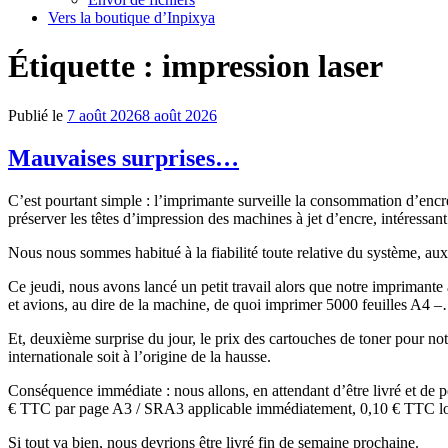
Vers la boutique d’Inpixya
Étiquette :
impression laser
Publié le
7 août 2026
8 août 2026
Mauvaises surprises…
C’est pourtant simple : l’imprimante surveille la consommation d’enc
préserver les têtes d’impression des machines à jet d’encre, intéressa
Nous nous sommes habitué
à la fiabilité toute relative du système,
aux
Ce jeudi, nous avons lancé un petit travail alors que notre impriman
et avions, au dire de la machine
, de quoi imprimer 5000 feuilles A4 –
Et, deuxième surprise du jour, le prix des cartouches de toner pour not
internationale soit à l’origine de la hausse.
Conséquence immédiate : nous allons, en attendant d’être livré et de p
€ TTC par page A3 / SRA3 applicable immédiatement, 0,10 € TTC lor
Si tout va bien, nous devrions être livré fin de semaine prochaine.