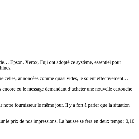
ande… Epson, Xerox, Fuji ont adopté ce système, essentiel pour
hines.
que celles, annoncées comme quasi vides, le soient effectivement…
pas encore eu le message demandant d’acheter une nouvelle cartouche
otre fournisseur le même jour. Il y a fort à parier que la situation
sur le prix de nos impressions. La hausse se fera en deux temps : 0,10