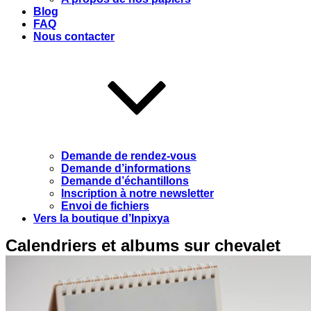
Blog
FAQ
Nous contacter
Demande de rendez-vous
Demande d’informations
Demande d’échantillons
Inscription à notre newsletter
Envoi de fichiers
Vers la boutique d’Inpixya
Calendriers et albums sur chevalet