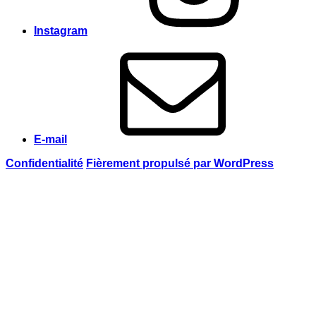
Instagram
E-mail
Confidentialité
Fièrement propulsé par WordPress