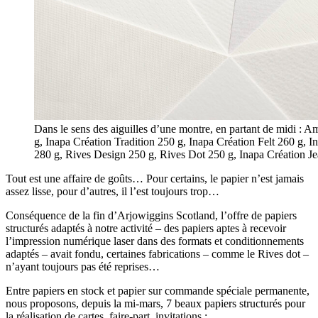
Dans le sens des aiguilles d’une montre, en partant de midi : 
g, Inapa Création Tradition 250 g, Inapa Création Felt 260 g, 
280 g, Rives Design 250 g, Rives Dot 250 g, Inapa Création J
Tout est une affaire de goûts… Pour certains, le papier n’est jamais
assez lisse, pour d’autres, il l’est toujours trop…
Conséquence de la fin d’Arjowiggins Scotland, l’offre de papiers
structurés adaptés à notre activité – des papiers aptes à recevoir
l’impression numérique laser dans des formats et conditionnements
adaptés – avait fondu, certaines fabrications – comme le Rives dot –
n’ayant toujours pas été reprises…
Entre papiers en stock et papier sur commande spéciale permanente,
nous proposons, depuis la mi-mars, 7 beaux papiers structurés pour
la réalisation de cartes, faire-part, invitations :