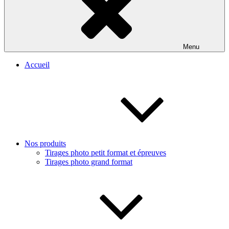
Menu
Accueil
Nos produits
Tirages photo petit format et épreuves
Tirages photo grand format