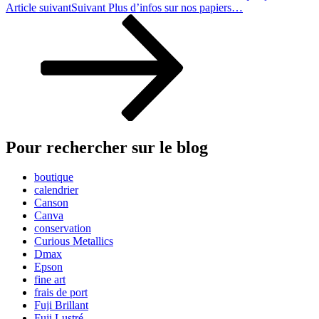
Article suivant
Suivant
Plus d’infos sur nos papiers…
Pour rechercher sur le blog
boutique
calendrier
Canson
Canva
conservation
Curious Metallics
Dmax
Epson
fine art
frais de port
Fuji Brillant
Fuji Lustré