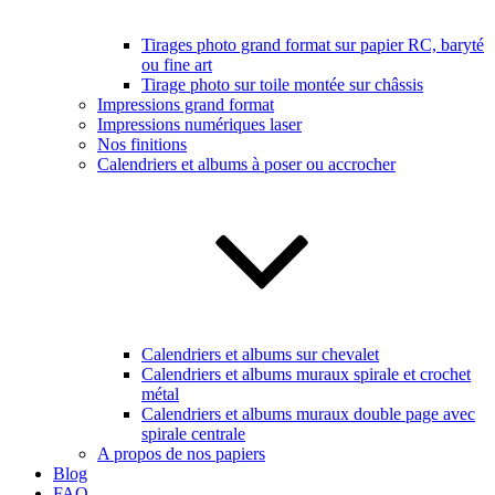
Tirages photo grand format sur papier RC, baryté
ou fine art
Tirage photo sur toile montée sur châssis
Impressions grand format
Impressions numériques laser
Nos finitions
Calendriers et albums à poser ou accrocher
Calendriers et albums sur chevalet
Calendriers et albums muraux spirale et crochet
métal
Calendriers et albums muraux double page avec
spirale centrale
A propos de nos papiers
Blog
FAQ