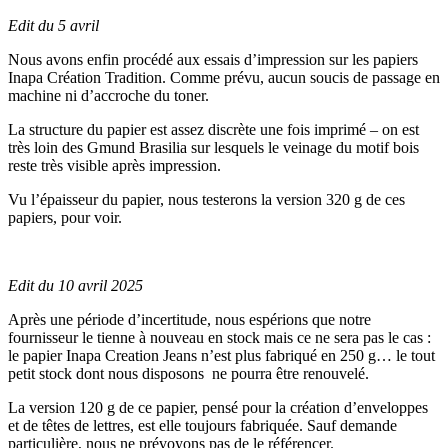
Edit du 5 avril
Nous avons enfin procédé aux essais d’impression sur les papiers
Inapa Création Tradition. Comme prévu, aucun soucis de passage en
machine ni d’accroche du toner.
La structure du papier est assez discrète une fois imprimé – on est
très loin des Gmund Brasilia sur lesquels le veinage du motif bois
reste très visible après impression.
Vu l’épaisseur du papier, nous testerons la version 320 g de ces
papiers, pour voir.
Edit du 10 avril 2025
Après une période d’incertitude, nous espérions que notre
fournisseur le tienne à nouveau en stock mais ce ne sera pas le cas :
le papier Inapa Creation Jeans n’est plus fabriqué en 250 g… le tout
petit stock dont nous disposons ne pourra être renouvelé.
La version 120 g de ce papier, pensé pour la création d’enveloppes
et de têtes de lettres, est elle toujours fabriquée. Sauf demande
particulière, nous ne prévoyons pas de le référencer.