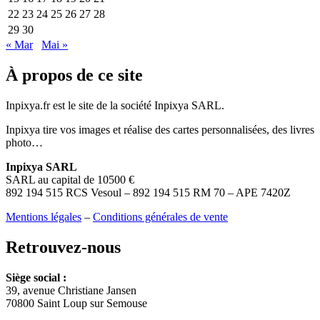
22
23
24
25
26
27
28
29
30
« Mar
Mai »
À propos de ce site
Inpixya.fr est le site de la société Inpixya SARL.
Inpixya tire vos images et réalise des cartes personnalisées, des livres
photo…
Inpixya SARL
SARL au capital de 10500 €
892 194 515 RCS Vesoul – 892 194 515 RM 70 – APE 7420Z
Mentions légales
–
Conditions générales de vente
Retrouvez-nous
Siège social :
39, avenue Christiane Jansen
70800 Saint Loup sur Semouse