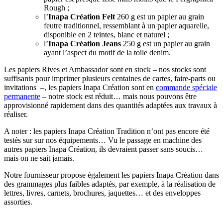
Rough ;
l’
Inapa Création Felt
260 g est un papier au grain
feutre traditionnel, ressemblant à un papier aquarelle,
disponible en 2 teintes, blanc et naturel ;
l’
Inapa Création Jeans
250 g est un papier au grain
ayant l’aspect du motif de la toile denim.
Les papiers Rives et Ambassador sont en stock – nos stocks sont
suffisants pour imprimer plusieurs centaines de cartes, faire-parts ou
invitations –, les papiers Inapa Création sont en
commande spéciale
permanente
– notre stock est réduit… mais nous pouvons être
approvisionné rapidement dans des quantités adaptées aux travaux à
réaliser.
A noter : les papiers Inapa Création Tradition n’ont pas encore été
testés sur sur nos équipements… Vu le passage en machine des
autres papiers Inapa Création, ils devraient passer sans soucis…
mais on ne sait jamais.
Notre fournisseur propose également les papiers Inapa Création dans
des grammages plus faibles adaptés, par exemple, à la réalisation de
lettres, livres, carnets, brochures, jaquettes… et des enveloppes
assorties.