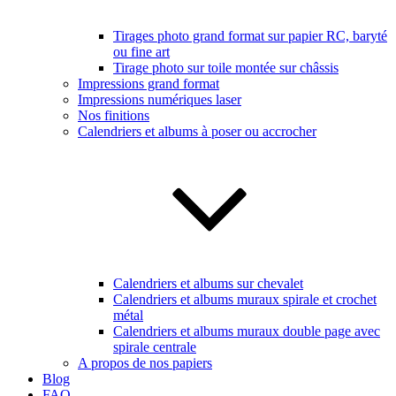
Tirages photo grand format sur papier RC, baryté
ou fine art
Tirage photo sur toile montée sur châssis
Impressions grand format
Impressions numériques laser
Nos finitions
Calendriers et albums à poser ou accrocher
Calendriers et albums sur chevalet
Calendriers et albums muraux spirale et crochet
métal
Calendriers et albums muraux double page avec
spirale centrale
A propos de nos papiers
Blog
FAQ