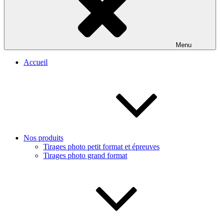
Menu
Accueil
Nos produits
Tirages photo petit format et épreuves
Tirages photo grand format