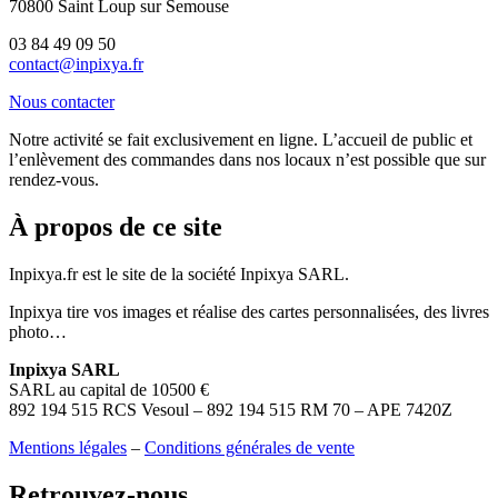
70800 Saint Loup sur Semouse
03 84 49 09 50
contact@inpixya.fr
Nous contacter
Notre activité se fait exclusivement en ligne. L’accueil de public et
l’enlèvement des commandes dans nos locaux n’est possible que sur
rendez-vous.
À propos de ce site
Inpixya.fr est le site de la société Inpixya SARL.
Inpixya tire vos images et réalise des cartes personnalisées, des livres
photo…
Inpixya SARL
SARL au capital de 10500 €
892 194 515 RCS Vesoul – 892 194 515 RM 70 – APE 7420Z
Mentions légales
–
Conditions générales de vente
Retrouvez-nous