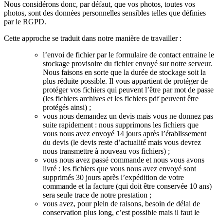
Nous considérons donc, par défaut, que vos photos, toutes vos
photos, sont des données personnelles sensibles telles que définies
par le RGPD.
Cette approche se traduit dans notre manière de travailler :
l’envoi de fichier par le formulaire de contact entraine le
stockage provisoire du fichier envoyé sur notre serveur.
Nous faisons en sorte que la durée de stockage soit la
plus réduite possible. Il vous appartient de protéger de
protéger vos fichiers qui peuvent l’être par mot de passe
(les fichiers archives et les fichiers pdf peuvent être
protégés ainsi) ;
vous nous demandez un devis mais vous ne donnez pas
suite rapidement : nous supprimons les fichiers que
vous nous avez envoyé 14 jours après l’établissement
du devis (le devis reste d’actualité mais vous devrez
nous transmettre à nouveau vos fichiers) ;
vous nous avez passé commande et nous vous avons
livré : les fichiers que vous nous avez envoyé sont
supprimés 30 jours après l’expédition de votre
commande et la facture (qui doit être conservée 10 ans)
sera seule trace de notre prestation ;
vous avez, pour plein de raisons, besoin de délai de
conservation plus long, c’est possible mais il faut le