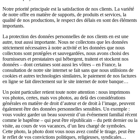
Notre priorité principale est la satisfaction de nos clients. La variété
de notre offre en matière de supports, de produits et services, la
qualité de nos productions, le respect des délais en sont des éléments
importants.
La protection des données personnelles de nos clients en est une
autre, tout aussi importante. Nous ne collectons que les données
strictement nécessaires à notre activité et les données que nous
collectons sont protégées et sauvegardées, nous avons choisi des
fournisseurs et prestataires qui hébergent, traitent et stockent nos
données – dont certaines sont aussi les vôtres – en France, la
consultation de notre site internet se fait sans que nous utilisions de
cookies et autres technologies similaires, le paiement de nos factures
en ligne se fait directement sur le site internet de notre banque…
Un point particulier retient toute notre attention : nous imprimons
vos photos, certes, mais vos photos, au delà des considérations
générales en matière de droit d’auteur et de droit à l’image, peuvent
également être des données personnelles sensibles. Un exemple :
vous voulez garder un beau souvenir d’un événement familial récent
comme le baptême – qui peut être républicain – du petit dernier ou la
visite, au cours de vos vacances, d’un lieu chargé de symboles.
Cette photo, la photo dont vous nous avez confié le tirage, peut être
le reflet de vos convictions politiques, religieuses, syndicales…