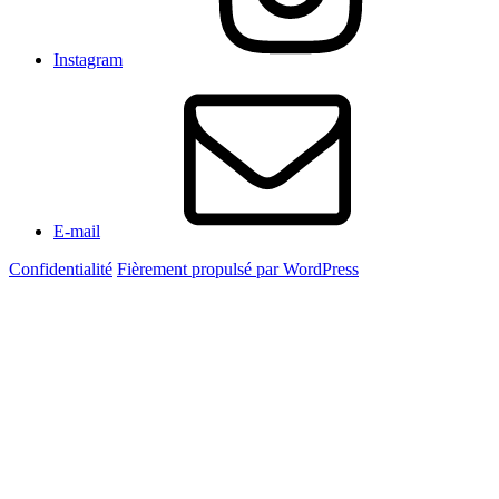
Instagram
E-mail
Confidentialité
Fièrement propulsé par WordPress