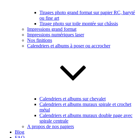
Tirages photo grand format sur papier RC, baryté
ou fine art
Tirage photo sur toile montée sur châssis
Impressions grand format
Impressions numériques laser
Nos finitions
Calendriers et albums à poser ou accrocher
Calendriers et albums sur chevalet
Calendriers et albums muraux spirale et crochet
métal
Calendriers et albums muraux double page avec
spirale centrale
A propos de nos papiers
Blog
FAQ