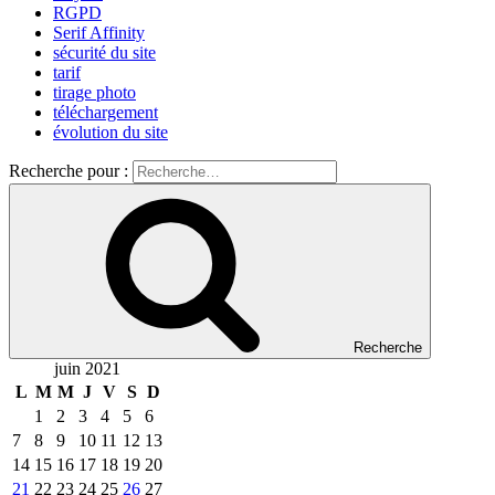
RGPD
Serif Affinity
sécurité du site
tarif
tirage photo
téléchargement
évolution du site
Recherche pour :
Recherche
juin 2021
L
M
M
J
V
S
D
1
2
3
4
5
6
7
8
9
10
11
12
13
14
15
16
17
18
19
20
21
22
23
24
25
26
27