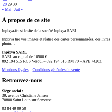
28
29
30
« Mai
Juil »
À propos de ce site
Inpixya.fr est le site de la société Inpixya SARL.
Inpixya tire vos images et réalise des cartes personnalisées, des livres
photo…
Inpixya SARL
SARL au capital de 10500 €
892 194 515 RCS Vesoul – 892 194 515 RM 70 – APE 7420Z
Mentions légales
–
Conditions générales de vente
Retrouvez-nous
Siège social :
39, avenue Christiane Jansen
70800 Saint Loup sur Semouse
03 84 49 09 50