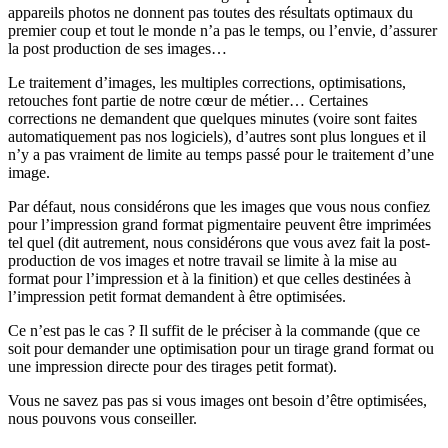
appareils photos ne donnent pas toutes des résultats optimaux du
premier coup et tout le monde n’a pas le temps, ou l’envie, d’assurer
la post production de ses images…
Le traitement d’images, les multiples corrections, optimisations,
retouches font partie de notre cœur de métier… Certaines
corrections ne demandent que quelques minutes (voire sont faites
automatiquement pas nos logiciels), d’autres sont plus longues et il
n’y a pas vraiment de limite au temps passé pour le traitement d’une
image.
Par défaut, nous considérons que les images que vous nous confiez
pour l’impression grand format pigmentaire peuvent être imprimées
tel quel (dit autrement, nous considérons que vous avez fait la post-
production de vos images et notre travail se limite à la mise au
format pour l’impression et à la finition) et que celles destinées à
l’impression petit format demandent à être optimisées.
Ce n’est pas le cas ? Il suffit de le préciser à la commande (que ce
soit pour demander une optimisation pour un tirage grand format ou
une impression directe pour des tirages petit format).
Vous ne savez pas pas si vous images ont besoin d’être optimisées,
nous pouvons vous conseiller.