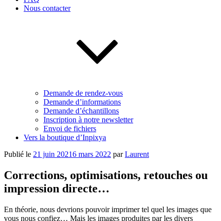
Nous contacter
Demande de rendez-vous
Demande d’informations
Demande d’échantillons
Inscription à notre newsletter
Envoi de fichiers
Vers la boutique d’Inpixya
Publié le
21 juin 2021
6 mars 2022
par
Laurent
Corrections, optimisations, retouches ou
impression directe…
En théorie, nous devrions pouvoir imprimer tel quel les images que
vous nous confiez… Mais les images produites par les divers