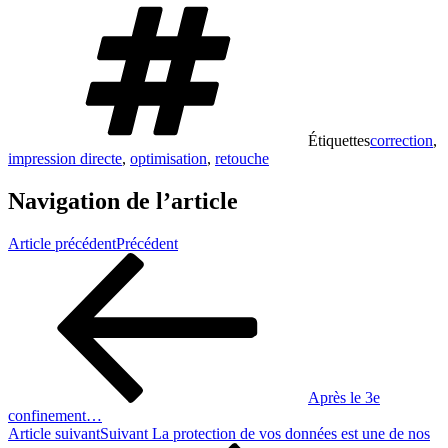
Étiquettes
correction
,
impression directe
,
optimisation
,
retouche
Navigation de l’article
Article précédent
Précédent
Après le 3e
confinement…
Article suivant
Suivant
La protection de vos données est une de nos