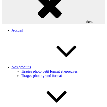
Menu
Accueil
Nos produits
Tirages photo petit format et épreuves
Tirages photo grand format