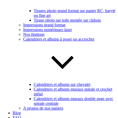
Tirages photo grand format sur papier RC, baryté
ou fine art
Tirage photo sur toile montée sur châssis
Impressions grand format
Impressions numériques laser
Nos finitions
Calendriers et albums à poser ou accrocher
Calendriers et albums sur chevalet
Calendriers et albums muraux spirale et crochet
métal
Calendriers et albums muraux double page avec
spirale centrale
A propos de nos papiers
Blog
FAQ