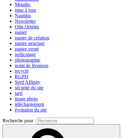
Metallic
mise à jour
Nautilus
Newsletter
Olin Origins
papier
papier de création
papier structuré
papier vergé
pelliculage
photographie
point de livraison
recyclé
RGPD
Serif Affinity
sécurité du site
tarif
tirage photo
téléchargement
évolution du site
Recherche pour :