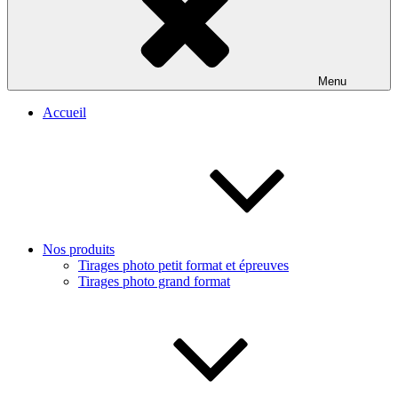
Menu
Accueil
Nos produits
Tirages photo petit format et épreuves
Tirages photo grand format