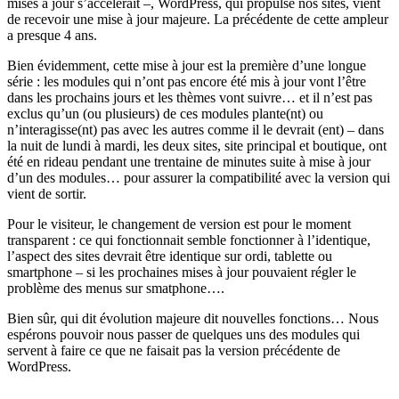
mises à jour s’accélérait –, WordPress, qui propulse nos sites, vient
de recevoir une mise à jour majeure. La précédente de cette ampleur
a presque 4 ans.
Bien évidemment, cette mise à jour est la première d’une longue
série : les modules qui n’ont pas encore été mis à jour vont l’être
dans les prochains jours et les thèmes vont suivre… et il n’est pas
exclus qu’un (ou plusieurs) de ces modules plante(nt) ou
n’interagisse(nt) pas avec les autres comme il le devrait (ent) – dans
la nuit de lundi à mardi, les deux sites, site principal et boutique, ont
été en rideau pendant une trentaine de minutes suite à mise à jour
d’un des modules… pour assurer la compatibilité avec la version qui
vient de sortir.
Pour le visiteur, le changement de version est pour le moment
transparent : ce qui fonctionnait semble fonctionner à l’identique,
l’aspect des sites devrait être identique sur ordi, tablette ou
smartphone – si les prochaines mises à jour pouvaient régler le
problème des menus sur smatphone….
Bien sûr, qui dit évolution majeure dit nouvelles fonctions… Nous
espérons pouvoir nous passer de quelques uns des modules qui
servent à faire ce que ne faisait pas la version précédente de
WordPress.