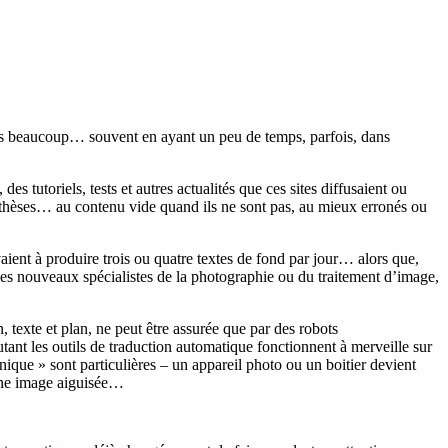
lisons beaucoup… souvent en ayant un peu de temps, parfois, dans
s tutoriels, tests et autres actualités que ces sites diffusaient ou
hèses… au contenu vide quand ils ne sont pas, au mieux erronés ou
aient à produire trois ou quatre textes de fond par jour… alors que,
 ces nouveaux spécialistes de la photographie ou du traitement d’image,
 texte et plan, ne peut être assurée que par des robots
utant les outils de traduction automatique fonctionnent à merveille sur
hnique » sont particulières – un appareil photo ou un boitier devient
 une image aiguisée…