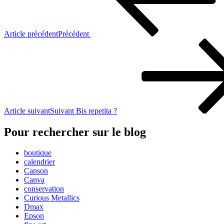
Article précédent
Précédent
Article suivant
Suivant
Bis repetita ?
Pour rechercher sur le blog
boutique
calendrier
Canson
Canva
conservation
Curious Metallics
Dmax
Epson