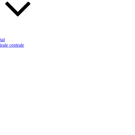
tal
rale centrale