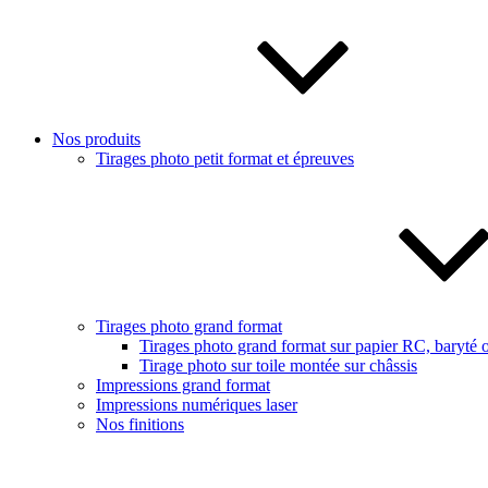
Nos produits
Tirages photo petit format et épreuves
Tirages photo grand format
Tirages photo grand format sur papier RC, baryté o
Tirage photo sur toile montée sur châssis
Impressions grand format
Impressions numériques laser
Nos finitions