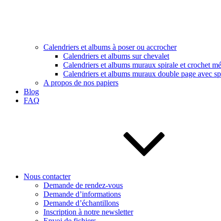
Calendriers et albums à poser ou accrocher
Calendriers et albums sur chevalet
Calendriers et albums muraux spirale et crochet mé
Calendriers et albums muraux double page avec spi
A propos de nos papiers
Blog
FAQ
Nous contacter
Demande de rendez-vous
Demande d’informations
Demande d’échantillons
Inscription à notre newsletter
Envoi de fichiers