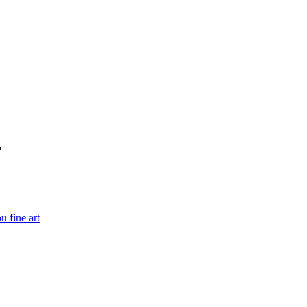
u fine art