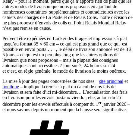
Relay – pour le moment, parce que ça n’apporte rien de plus que les
autres modes de livraison que nous proposons en ajoutant de
nombreuses contraintes supplémentaires
et contradictoires avec les
cahiers des charges de La Poste et de Relais Colis,
notre décision de
ne plus proposer d’envois de colis en Point Relais Mondial Relay
n’est pas remise en cause.
Peuvent être expédiées en Locker des tirages et impressions à plat
jusqu’au format 35 × 60 cm – ce qui est plus grand que ce qui est
possible en envoi postal… –, le délai de livraison annoncé est de 3 à
5 jours – ce qui est un peu plus long que les autres options de
livraison que nous proposons – mais la plupart des consignes
automatiques sont accessibles 7 jour sur 7, 24 heures sur 24
et
c’est
,
en règle générale, le mode de livraison le moins onéreux.
La mise à jour des pages concernées de nos sites –
site principal
et
boutique
– implique la remise à plat du calcul de nos fais de
livraison et sera faite d’ici mi-décembre… L’actualisation des frais
en livraison pour les envois postaux viendra, elle, autour du 25
er
décembre pour les envois effectués à compter du 1
janvier 2026 –
et nous savons depuis un moment que la hausse sera significative.