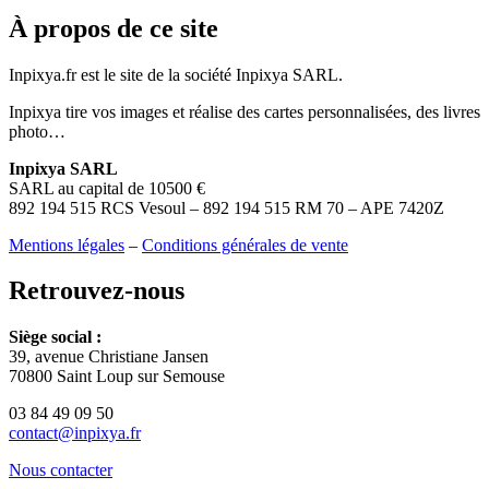
À propos de ce site
Inpixya.fr est le site de la société Inpixya SARL.
Inpixya tire vos images et réalise des cartes personnalisées, des livres
photo…
Inpixya SARL
SARL au capital de 10500 €
892 194 515 RCS Vesoul – 892 194 515 RM 70 – APE 7420Z
Mentions légales
–
Conditions générales de vente
Retrouvez-nous
Siège social :
39, avenue Christiane Jansen
70800 Saint Loup sur Semouse
03 84 49 09 50
contact@inpixya.fr
Nous contacter