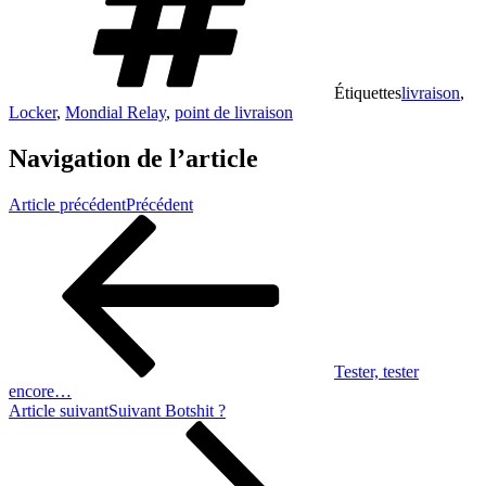
Étiquettes
livraison
,
Locker
,
Mondial Relay
,
point de livraison
Navigation de l’article
Article précédent
Précédent
Tester, tester
encore…
Article suivant
Suivant
Botshit ?