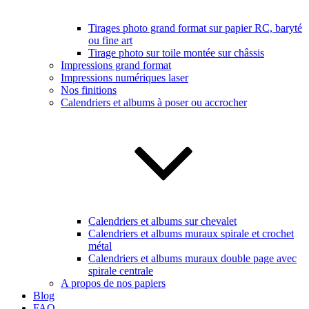
Tirages photo grand format sur papier RC, baryté
ou fine art
Tirage photo sur toile montée sur châssis
Impressions grand format
Impressions numériques laser
Nos finitions
Calendriers et albums à poser ou accrocher
Calendriers et albums sur chevalet
Calendriers et albums muraux spirale et crochet
métal
Calendriers et albums muraux double page avec
spirale centrale
A propos de nos papiers
Blog
FAQ