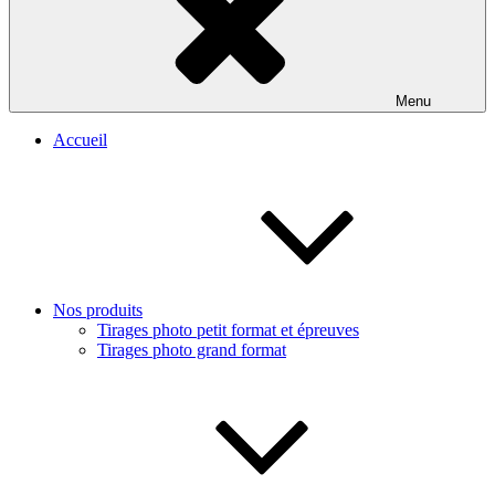
Menu
Accueil
Nos produits
Tirages photo petit format et épreuves
Tirages photo grand format