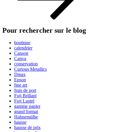
Pour rechercher sur le blog
boutique
calendrier
Canson
Canva
conservation
Curious Metallics
Dmax
Epson
fine art
frais de port
Fuji Brillant
Fuji Lustré
gamme papier
grand format
Hahnemülhe
hausse
hausse de prix