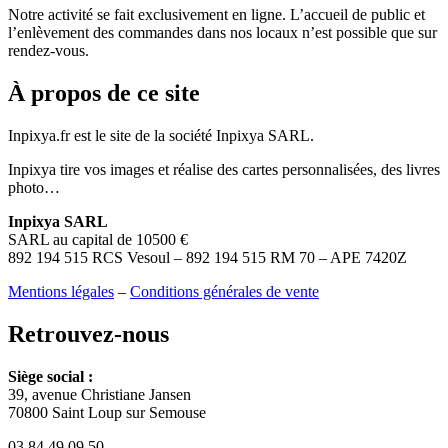
Notre activité se fait exclusivement en ligne. L’accueil de public et
l’enlèvement des commandes dans nos locaux n’est possible que sur
rendez-vous.
À propos de ce site
Inpixya.fr est le site de la société Inpixya SARL.
Inpixya tire vos images et réalise des cartes personnalisées, des livres
photo…
Inpixya SARL
SARL au capital de 10500 €
892 194 515 RCS Vesoul – 892 194 515 RM 70 – APE 7420Z
Mentions légales
–
Conditions générales de vente
Retrouvez-nous
Siège social :
39, avenue Christiane Jansen
70800 Saint Loup sur Semouse
03 84 49 09 50