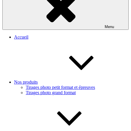
Menu
Accueil
Nos produits
Tirages photo petit format et épreuves
Tirages photo grand format