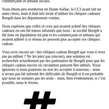
commerçants et artisans locaux.
Nous étions peu nombreux en Haute-Saône, la CCI ayant fait un
autre choix, mais il était très facile d’utiliser les chèques cadeaux
Beegift dans les départements voisins.
Nous espérons que celles et ceux qui avaient acheté des chèques
cadeaux en ont été mieux informés que nous : la société Beegift a
été mise en liquidation mi-juin et les commerçants et artisans qui
avaient adhéré à ce réseau ne peuvent plus accepter ces chèques
cadeau.
Vous avez encore un / des chèques cadeau Beegift que vous n’avez
pas pu utiliser ? Ne les jetez pas (encore), une solution est
recherchée actuellement par des partenaires de Beegift pour que les
chèques cadeau encore en circulation puissent être utilisés. Nous
ignorons si nous pourrons ou non les accepter à nouveau – nous
n’avons pas été informé des difficultés de Beegift et il est probable
que nous ne sommes pas les seuls – mais, bien évidemment, si c’est
possible, nous le ferons.