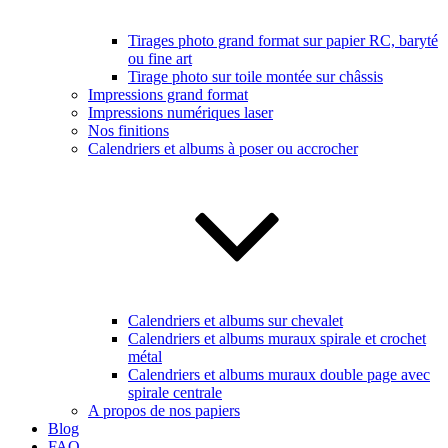
Tirages photo grand format sur papier RC, baryté
ou fine art
Tirage photo sur toile montée sur châssis
Impressions grand format
Impressions numériques laser
Nos finitions
Calendriers et albums à poser ou accrocher
Calendriers et albums sur chevalet
Calendriers et albums muraux spirale et crochet
métal
Calendriers et albums muraux double page avec
spirale centrale
A propos de nos papiers
Blog
FAQ