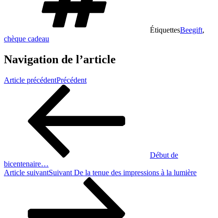
Étiquettes
Beegift
,
chèque cadeau
Navigation de l’article
Article précédent
Précédent
Début de
bicentenaire…
Article suivant
Suivant
De la tenue des impressions à la lumière