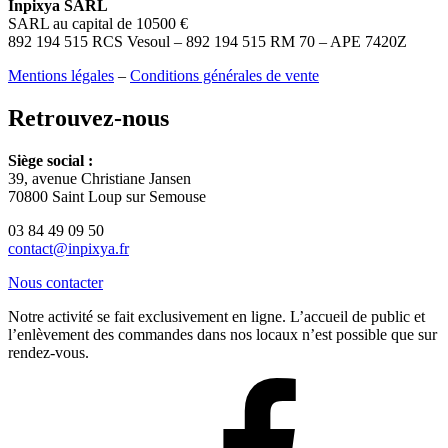
Inpixya SARL
SARL au capital de 10500 €
892 194 515 RCS Vesoul – 892 194 515 RM 70 – APE 7420Z
Mentions légales
–
Conditions générales de vente
Retrouvez-nous
Siège social :
39, avenue Christiane Jansen
70800 Saint Loup sur Semouse
03 84 49 09 50
contact@inpixya.fr
Nous contacter
Notre activité se fait exclusivement en ligne. L’accueil de public et
l’enlèvement des commandes dans nos locaux n’est possible que sur
rendez-vous.