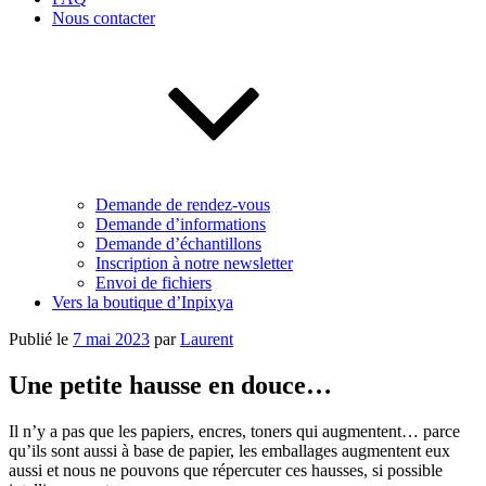
Nous contacter
Demande de rendez-vous
Demande d’informations
Demande d’échantillons
Inscription à notre newsletter
Envoi de fichiers
Vers la boutique d’Inpixya
Publié le
7 mai 2023
par
Laurent
Une petite hausse en douce…
Il n’y a pas que les papiers, encres, toners qui augmentent… parce
qu’ils sont aussi à base de papier, les emballages augmentent eux
aussi et nous ne pouvons que répercuter ces hausses, si possible