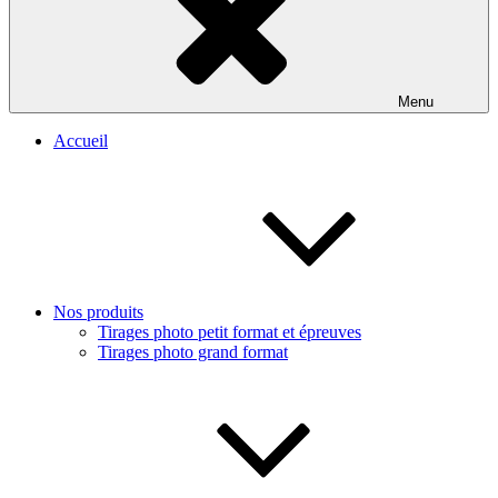
Menu
Accueil
Nos produits
Tirages photo petit format et épreuves
Tirages photo grand format