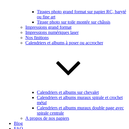
Tirages photo grand format sur papier RC, baryté
ou fine art
Tirage photo sur toile montée sur châssis
Impressions grand format
Impressions numériques laser
Nos finitions
Calendriers et albums à poser ou accrocher
Calendriers et albums sur chevalet
Calendriers et albums muraux spirale et crochet
métal
Calendriers et albums muraux double page avec
spirale centrale
A propos de nos papiers
Blog
FAQ