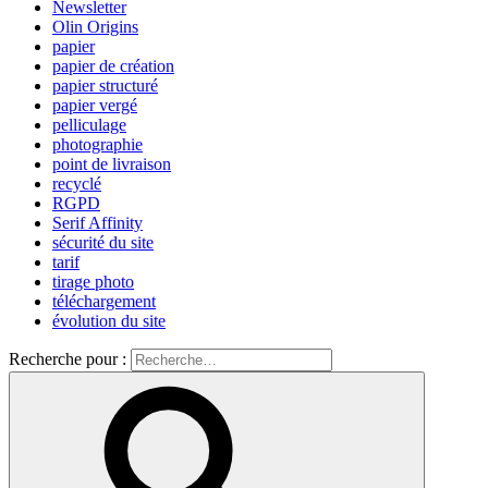
Newsletter
Olin Origins
papier
papier de création
papier structuré
papier vergé
pelliculage
photographie
point de livraison
recyclé
RGPD
Serif Affinity
sécurité du site
tarif
tirage photo
téléchargement
évolution du site
Recherche pour :