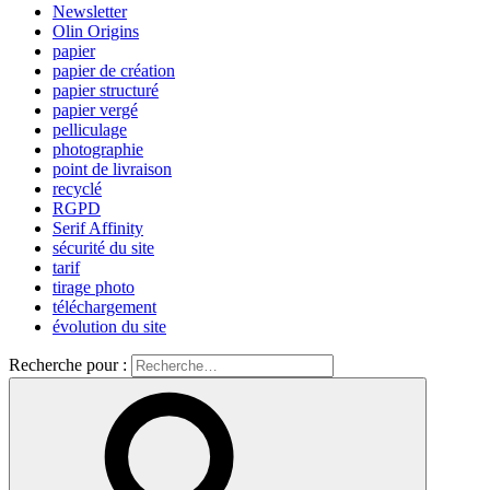
Newsletter
Olin Origins
papier
papier de création
papier structuré
papier vergé
pelliculage
photographie
point de livraison
recyclé
RGPD
Serif Affinity
sécurité du site
tarif
tirage photo
téléchargement
évolution du site
Recherche pour :