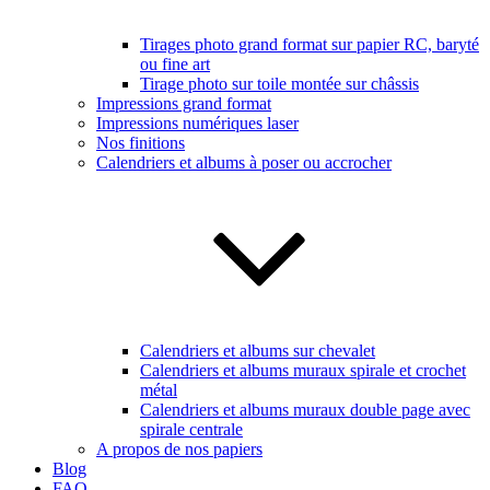
Tirages photo grand format sur papier RC, baryté
ou fine art
Tirage photo sur toile montée sur châssis
Impressions grand format
Impressions numériques laser
Nos finitions
Calendriers et albums à poser ou accrocher
Calendriers et albums sur chevalet
Calendriers et albums muraux spirale et crochet
métal
Calendriers et albums muraux double page avec
spirale centrale
A propos de nos papiers
Blog
FAQ