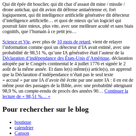
Qui dit épée dit bouclier, qui dit char d’assaut dit mine / missile /
drone antichar, qui dit avion dit défense antiaérienne et, fort
logiquement, qui dit intelligence artificielle générative dit détecteur
d’intelligence artificielle… et quoi de mieux qu’un logiciel qui
pourrait faire mieux, plus vite, avec une meilleure acuité et sans biais
cognitifs, que l’humain à ce petit jeu…
Science et Vie
, avec plus de
10 mois de retard
, vient de relayer
l’information comme quoi un détecteur d’IA avait estimé, avec une
probabilité de 98,51 %, qu’une IA générative était l’auteur de la
Déclaration d’indépendance des États-Unis d’Amérique
, déclaration
adoptée par le Congrès continental le 4 juillet 1776 et signée le 2
août de la même année. Et dans le(s) même(s) article(s), on apprend
que la Déclaration d’indépendance n’était pas le seul texte
« accusé » par une IA d’avoir été écrite par une autre IA : il en est de
même pour des passages de la Bible, avec une probabilité atteignant
98,9 %, un compte-rendu de procès des années 90…
Continuer la
lecture
de « 98,51 %… »
Pour rechercher sur le blog
boutique
calendrier
Canson