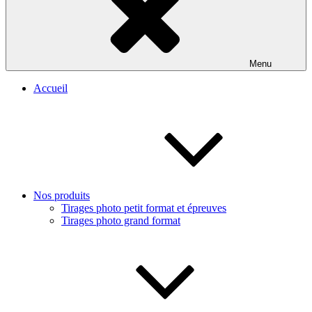
Menu
Accueil
Nos produits
Tirages photo petit format et épreuves
Tirages photo grand format