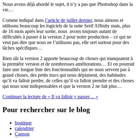
Nous avons déjà abordé le sujet, il n’y a pas que Photoshop dans la
vie…
Comme indiqué dans
l’article de juillet dernier
, nous aimons et
utilisons beaucoup les logiciels de la suite Serif Affinity mais, plus
de 16 mois après leur sortie, nous avons toujours autant de
difficultés à passer à la version 2 pour notre production – ce qui ne
veut pas dire que nous ne l’utilisons pas, elle sert surtout pour des
tâches spécifiques…
Bien sûr la version 2 apporte beaucoup de choses qui manquaient à
la première version et de nombreuses améliorations… Et on pourrait
faire une longue liste des fonctionnalités qui ne nous servent pas à
grand choses, des petits trucs qui nous déplaisent, des habitudes
qu’il va falloir perdre, de celles qu’il va falloir prendre et des choses
qui nous sont indispensables et que la version 2 ne fait plus…
Continuer la lecture
de « Il va falloir y passer… »
Pour rechercher sur le blog
boutique
calendrier
Canson