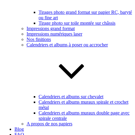
Tirages photo grand format sur papier RC, baryté
ou fine art
Tirage photo sur toile montée sur châssis
Impressions grand format
Impressions numériques laser
Nos finitions
Calendriers et albums à poser ou accrocher
Calendriers et albums sur chevalet
Calendriers et albums muraux spirale et crochet
métal
Calendriers et albums muraux double page avec
spirale centrale
A propos de nos papiers
Blog
FAQ