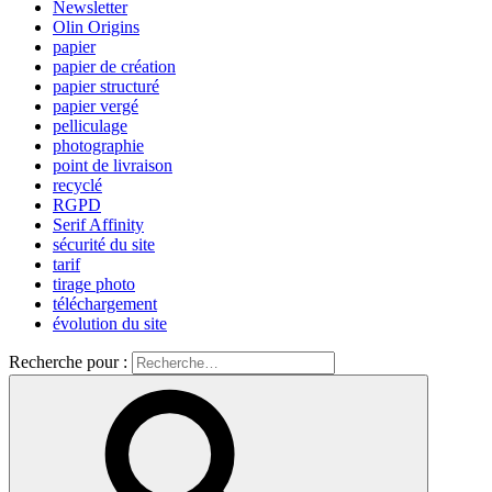
Newsletter
Olin Origins
papier
papier de création
papier structuré
papier vergé
pelliculage
photographie
point de livraison
recyclé
RGPD
Serif Affinity
sécurité du site
tarif
tirage photo
téléchargement
évolution du site
Recherche pour :