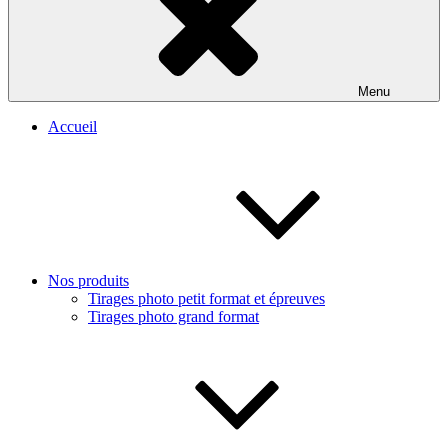
Menu
Accueil
Nos produits
Tirages photo petit format et épreuves
Tirages photo grand format