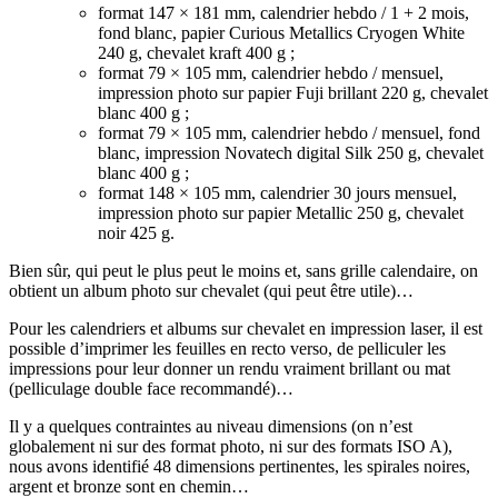
format 147 × 181 mm, calendrier hebdo / 1 + 2 mois,
fond blanc, papier Curious Metallics Cryogen White
240 g, chevalet kraft 400 g ;
format 79 × 105 mm, calendrier hebdo / mensuel,
impression photo sur papier Fuji brillant 220 g, chevalet
blanc 400 g ;
format 79 × 105 mm, calendrier hebdo / mensuel, fond
blanc, impression Novatech digital Silk 250 g, chevalet
blanc 400 g ;
format 148 × 105 mm, calendrier 30 jours mensuel,
impression photo sur papier Metallic 250 g, chevalet
noir 425 g.
Bien sûr, qui peut le plus peut le moins et, sans grille calendaire, on
obtient un album photo sur chevalet (qui peut être utile)…
Pour les calendriers et albums sur chevalet en impression laser, il est
possible d’imprimer les feuilles en recto verso, de pelliculer les
impressions pour leur donner un rendu vraiment brillant ou mat
(pelliculage double face recommandé)…
Il y a quelques contraintes au niveau dimensions (on n’est
globalement ni sur des format photo, ni sur des formats ISO A),
nous avons identifié 48 dimensions pertinentes, les spirales noires,
argent et bronze sont en chemin…