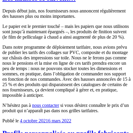
Depuis début juin, nos fournisseurs nous annoncent régulièrement
des hausses plus ou moins importantes.
Le papier est le premier touché – mais les papiers que nous utilisons
sont jusqu’à maintenant épargnés –, les produits de finition suivent
(le film de pelliculage à chaud a ainsi augmenté de plus de 20 %).
Dans notre programme de déploiement tarifaire, nous avions prévu
de publier les tarifs des collages sur PVC, composite et du montage
sur châssis des impressions sur toile. Nous ne le ferons pas comme
nous le pensions et la mise en ligne de ces tarifs prendra encore un
peu de temps : nous ne pouvons stocker toutes les dimensions et
sommes, en pratique, dans l’obligation de commander nos support
en fonction de nos commandes. Avec des hausses annoncées de 15 à
25 % et des produits qui disparaissent des catalogues de certains de
nos fournisseurs, ça devient compliqué à gérer et, en pratique,
impossible à anticiper.
N’hésitez pas à
nous contacter
si vous désirez connaître le prix d’un
produit qui n’apparaît pas dans nos grilles tarifaires.
Publié le
4 octobre 2021
6 mars 2022