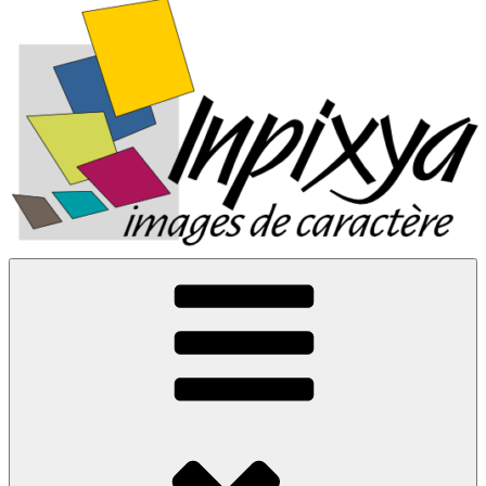
Inpixya.fr
Images de caractère