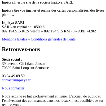
Inpixya.fr est le site de la société Inpixya SARL.
Inpixya tire vos images et réalise des cartes personnalisées, des livres
photo…
Inpixya SARL
SARL au capital de 10500 €
892 194 515 RCS Vesoul – 892 194 515 RM 70 – APE 7420Z
Mentions légales
–
Conditions générales de vente
Retrouvez-nous
Siège social :
39, avenue Christiane Jansen
70800 Saint Loup sur Semouse
03 84 49 09 50
contact@inpixya.fr
Nous contacter
Notre activité se fait exclusivement en ligne. L’accueil de public et
l’enlèvement des commandes dans nos locaux n’est possible que sur
rendez-vous.