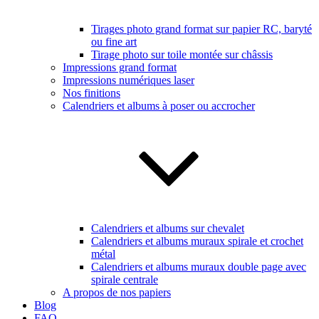
Tirages photo grand format sur papier RC, baryté
ou fine art
Tirage photo sur toile montée sur châssis
Impressions grand format
Impressions numériques laser
Nos finitions
Calendriers et albums à poser ou accrocher
Calendriers et albums sur chevalet
Calendriers et albums muraux spirale et crochet
métal
Calendriers et albums muraux double page avec
spirale centrale
A propos de nos papiers
Blog
FAQ