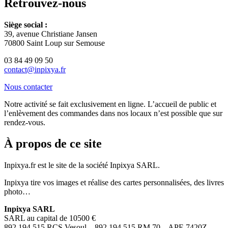
Retrouvez-nous
Siège social :
39, avenue Christiane Jansen
70800 Saint Loup sur Semouse
03 84 49 09 50
contact@inpixya.fr
Nous contacter
Notre activité se fait exclusivement en ligne. L’accueil de public et
l’enlèvement des commandes dans nos locaux n’est possible que sur
rendez-vous.
À propos de ce site
Inpixya.fr est le site de la société Inpixya SARL.
Inpixya tire vos images et réalise des cartes personnalisées, des livres
photo…
Inpixya SARL
SARL au capital de 10500 €
892 194 515 RCS Vesoul – 892 194 515 RM 70 – APE 7420Z