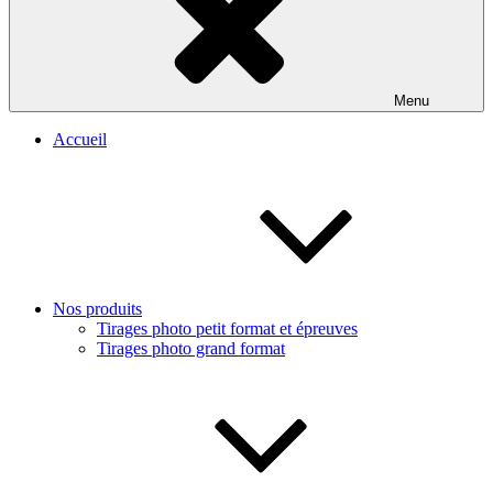
Menu
Accueil
Nos produits
Tirages photo petit format et épreuves
Tirages photo grand format