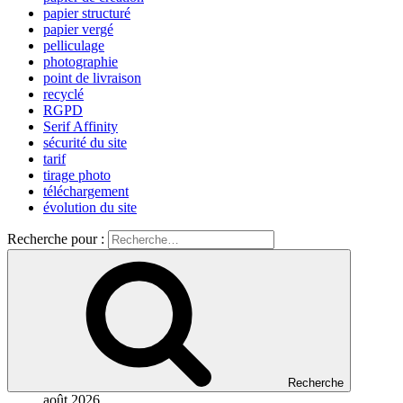
papier structuré
papier vergé
pelliculage
photographie
point de livraison
recyclé
RGPD
Serif Affinity
sécurité du site
tarif
tirage photo
téléchargement
évolution du site
Recherche pour :
Recherche
août 2026