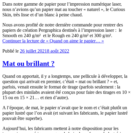
Dans notre gamme de papier pour l’impression numérique laser,
nous n’avions qu’un papier mat au toucher « naturel », le Curious
Skin, très lisse et d’un blanc à peine chaud.
Nous avons profité de notre dernière commande pour rentrer des
papiers de création
Pergraphica
destinés à l’impression laser : le
Smooth en 240 g/m² et le Rough en 240 g/m² et 300 g/m².
Continuer la lecture
de « Quand on aime le papier… »
Publié le
26 juillet 2021
8 août 2022
Mat ou brillant ?
Quand on apportait, il y a longtemps, une pellicule à développer, la
question qui arrivait en premier, c’était « mat ou brillant ? » et,
parfois, venait ensuite le format de tirage (parfois seulement : la
plupart des minilabs avaient été conçus pour faire des tirages en 10 ×
15 ou en 15 × 21… et rien d’autre).
A l’époque, de mat, le papier n’avait que le nom et c’était plutôt un
papier lustré que l’on avait (et suivant les fabricants, le papier lustré
pouvait être superbe).
Aujourd’hui, les fabricants mettent à notre disposition pour les