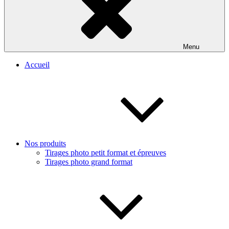
Menu
Accueil
Nos produits
Tirages photo petit format et épreuves
Tirages photo grand format