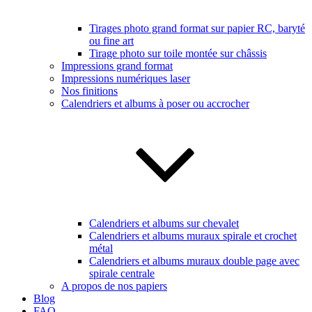
Tirages photo grand format sur papier RC, baryté
ou fine art
Tirage photo sur toile montée sur châssis
Impressions grand format
Impressions numériques laser
Nos finitions
Calendriers et albums à poser ou accrocher
Calendriers et albums sur chevalet
Calendriers et albums muraux spirale et crochet
métal
Calendriers et albums muraux double page avec
spirale centrale
A propos de nos papiers
Blog
FAQ