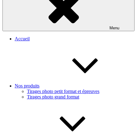
Menu
Accueil
Nos produits
Tirages photo petit format et épreuves
Tirages photo grand format