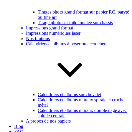
Tirages photo grand format sur papier RC, baryté
ou fine art
Tirage photo sur toile montée sur châssis
Impressions grand format
Impressions numériques laser
Nos finitions
Calendriers et albums à poser ou accrocher
Calendriers et albums sur chevalet
Calendriers et albums muraux spirale et crochet
métal
Calendriers et albums muraux double page avec
spirale centrale
A propos de nos papiers
Blog
FAQ