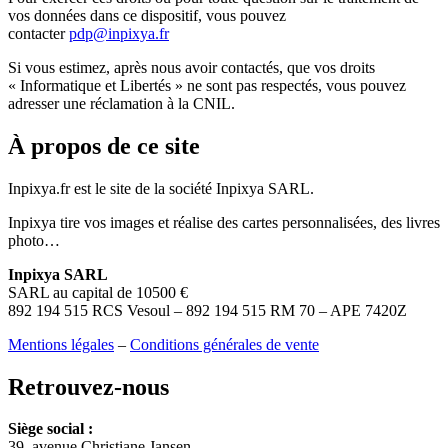
vos données dans ce dispositif, vous pouvez
contacter
pdp@inpixya.fr
Si vous estimez, après nous avoir contactés, que vos droits
« Informatique et Libertés » ne sont pas respectés, vous pouvez
adresser une réclamation à la CNIL.
À propos de ce site
Inpixya.fr est le site de la société Inpixya SARL.
Inpixya tire vos images et réalise des cartes personnalisées, des livres
photo…
Inpixya SARL
SARL au capital de 10500 €
892 194 515 RCS Vesoul – 892 194 515 RM 70 – APE 7420Z
Mentions légales
–
Conditions générales de vente
Retrouvez-nous
Siège social :
39, avenue Christiane Jansen