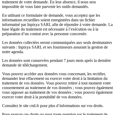
traitement de votre demande. En leur absence, il nous sera
impossible de vous faire parvenir les outils demandés.
En utilisant ce formulaire de demande, vous acceptez que les
informations recueillies soient enregistrées dans un fichier
informatisé par Inpixya SARL afin de répondre à votre demande. La
base légale du traitement est nécessaire à l’exécution ou à la
préparation d’un contrat avec la personne concernée.
Les données collectées seront communiquées aux seuls destinataires
suivants : Inpixya SARL et ses fournisseurs assurant la gestion de
notre agenda.
Les données sont conservées pendant 7 jours mois après la dernière
demande de téléchargement.
Vous pouvez accéder aux données vous concernant, les rectifier,
demander leur effacement ou exercer votre droit à la limitation du
traitement de vos données. Vous pouvez retirer à tout moment votre
consentement au traitement de vos données ; vous pouvez également
vous opposer au traitement de vos données ; vous pouvez également
exercer votre droit à la portabilité de vos données.
Consultez le site cnil.fr pour plus d’informations sur vos droits.
Pour exercer ces droits ou pour toute question sur le traitement de