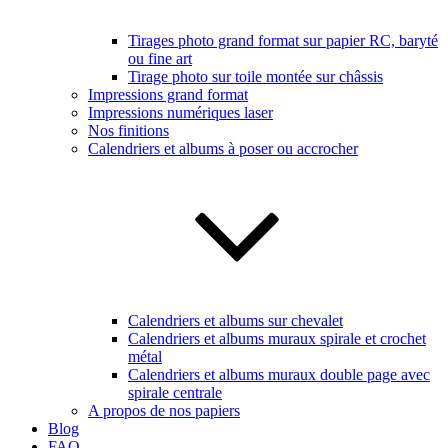
Tirages photo grand format sur papier RC, baryté
ou fine art
Tirage photo sur toile montée sur châssis
Impressions grand format
Impressions numériques laser
Nos finitions
Calendriers et albums à poser ou accrocher
Calendriers et albums sur chevalet
Calendriers et albums muraux spirale et crochet
métal
Calendriers et albums muraux double page avec
spirale centrale
A propos de nos papiers
Blog
FAQ