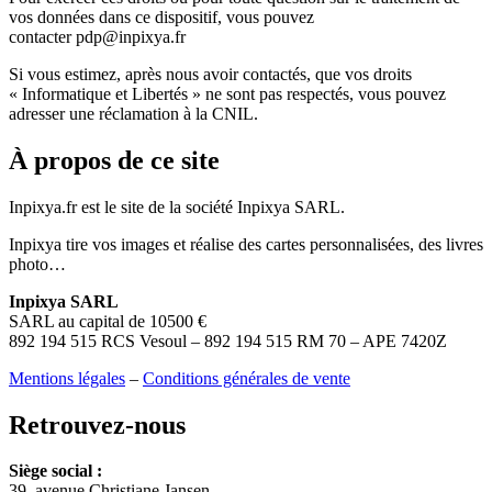
vos données dans ce dispositif, vous pouvez
contacter pdp@inpixya.fr
Si vous estimez, après nous avoir contactés, que vos droits
« Informatique et Libertés » ne sont pas respectés, vous pouvez
adresser une réclamation à la CNIL.
À propos de ce site
Inpixya.fr est le site de la société Inpixya SARL.
Inpixya tire vos images et réalise des cartes personnalisées, des livres
photo…
Inpixya SARL
SARL au capital de 10500 €
892 194 515 RCS Vesoul – 892 194 515 RM 70 – APE 7420Z
Mentions légales
–
Conditions générales de vente
Retrouvez-nous
Siège social :
39, avenue Christiane Jansen