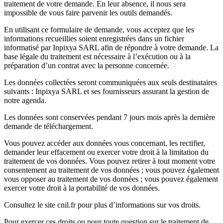
traitement de votre demande. En leur absence, il nous sera
impossible de vous faire parvenir les outils demandés.
En utilisant ce formulaire de demande, vous acceptez que les
informations recueillies soient enregistrées dans un fichier
informatisé par Inpixya SARL afin de répondre à votre demande. La
base légale du traitement est nécessaire à l’exécution ou à la
préparation d’un contrat avec la personne concernée.
Les données collectées seront communiquées aux seuls destinataires
suivants : Inpixya SARL et ses fournisseurs assurant la gestion de
notre agenda.
Les données sont conservées pendant 7 jours mois après la dernière
demande de téléchargement.
Vous pouvez accéder aux données vous concernant, les rectifier,
demander leur effacement ou exercer votre droit à la limitation du
traitement de vos données. Vous pouvez retirer à tout moment votre
consentement au traitement de vos données ; vous pouvez également
vous opposer au traitement de vos données ; vous pouvez également
exercer votre droit à la portabilité de vos données.
Consultez le site cnil.fr pour plus d’informations sur vos droits.
Pour exercer ces droits ou pour toute question sur le traitement de