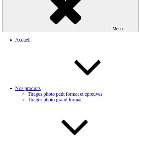
Menu
Accueil
Nos produits
Tirages photo petit format et épreuves
Tirages photo grand format