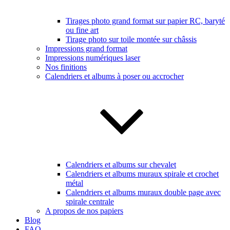
Tirages photo grand format sur papier RC, baryté
ou fine art
Tirage photo sur toile montée sur châssis
Impressions grand format
Impressions numériques laser
Nos finitions
Calendriers et albums à poser ou accrocher
Calendriers et albums sur chevalet
Calendriers et albums muraux spirale et crochet
métal
Calendriers et albums muraux double page avec
spirale centrale
A propos de nos papiers
Blog
FAQ