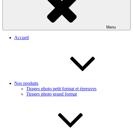
Menu
Accueil
Nos produits
Tirages photo petit format et épreuves
Tirages photo grand format