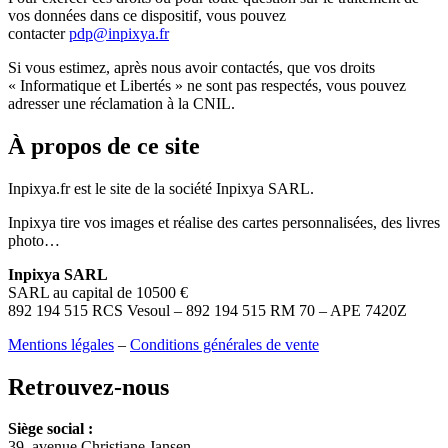
vos données dans ce dispositif, vous pouvez
contacter
pdp@inpixya.fr
Si vous estimez, après nous avoir contactés, que vos droits
« Informatique et Libertés » ne sont pas respectés, vous pouvez
adresser une réclamation à la CNIL.
À propos de ce site
Inpixya.fr est le site de la société Inpixya SARL.
Inpixya tire vos images et réalise des cartes personnalisées, des livres
photo…
Inpixya SARL
SARL au capital de 10500 €
892 194 515 RCS Vesoul – 892 194 515 RM 70 – APE 7420Z
Mentions légales
–
Conditions générales de vente
Retrouvez-nous
Siège social :
39, avenue Christiane Jansen