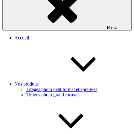
Menu
Accueil
Nos produits
Tirages photo petit format et épreuves
Tirages photo grand format