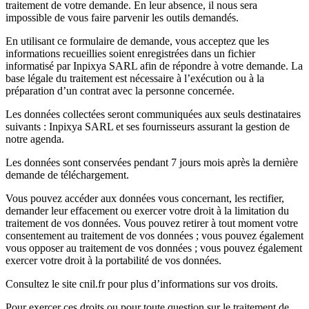
traitement de votre demande. En leur absence, il nous sera
impossible de vous faire parvenir les outils demandés.
En utilisant ce formulaire de demande, vous acceptez que les
informations recueillies soient enregistrées dans un fichier
informatisé par Inpixya SARL afin de répondre à votre demande. La
base légale du traitement est nécessaire à l’exécution ou à la
préparation d’un contrat avec la personne concernée.
Les données collectées seront communiquées aux seuls destinataires
suivants : Inpixya SARL et ses fournisseurs assurant la gestion de
notre agenda.
Les données sont conservées pendant 7 jours mois après la dernière
demande de téléchargement.
Vous pouvez accéder aux données vous concernant, les rectifier,
demander leur effacement ou exercer votre droit à la limitation du
traitement de vos données. Vous pouvez retirer à tout moment votre
consentement au traitement de vos données ; vous pouvez également
vous opposer au traitement de vos données ; vous pouvez également
exercer votre droit à la portabilité de vos données.
Consultez le site cnil.fr pour plus d’informations sur vos droits.
Pour exercer ces droits ou pour toute question sur le traitement de