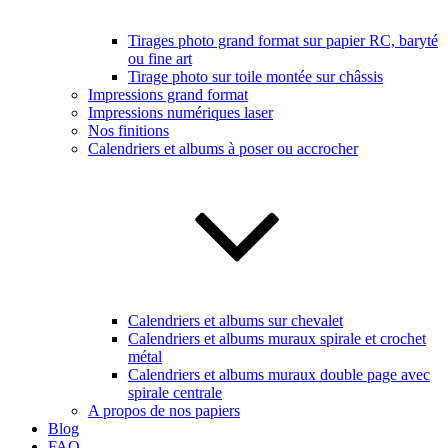
Tirages photo grand format sur papier RC, baryté
ou fine art
Tirage photo sur toile montée sur châssis
Impressions grand format
Impressions numériques laser
Nos finitions
Calendriers et albums à poser ou accrocher
Calendriers et albums sur chevalet
Calendriers et albums muraux spirale et crochet
métal
Calendriers et albums muraux double page avec
spirale centrale
A propos de nos papiers
Blog
FAQ