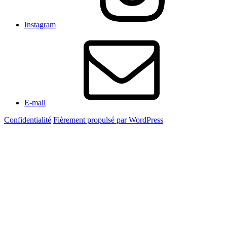
Instagram
E-mail
Confidentialité
Fièrement propulsé par WordPress