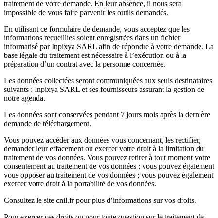
traitement de votre demande. En leur absence, il nous sera
impossible de vous faire parvenir les outils demandés.
En utilisant ce formulaire de demande, vous acceptez que les
informations recueillies soient enregistrées dans un fichier
informatisé par Inpixya SARL afin de répondre à votre demande. La
base légale du traitement est nécessaire à l’exécution ou à la
préparation d’un contrat avec la personne concernée.
Les données collectées seront communiquées aux seuls destinataires
suivants : Inpixya SARL et ses fournisseurs assurant la gestion de
notre agenda.
Les données sont conservées pendant 7 jours mois après la dernière
demande de téléchargement.
Vous pouvez accéder aux données vous concernant, les rectifier,
demander leur effacement ou exercer votre droit à la limitation du
traitement de vos données. Vous pouvez retirer à tout moment votre
consentement au traitement de vos données ; vous pouvez également
vous opposer au traitement de vos données ; vous pouvez également
exercer votre droit à la portabilité de vos données.
Consultez le site cnil.fr pour plus d’informations sur vos droits.
Pour exercer ces droits ou pour toute question sur le traitement de