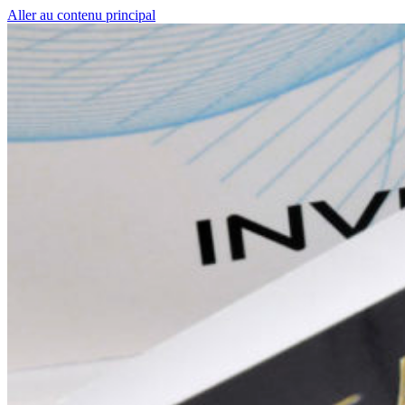
Aller au contenu principal