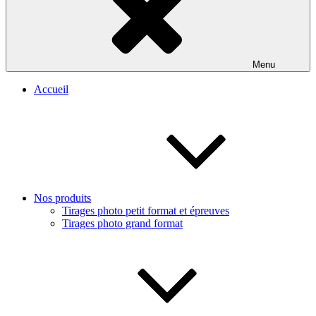
Menu
Accueil
Nos produits
Tirages photo petit format et épreuves
Tirages photo grand format