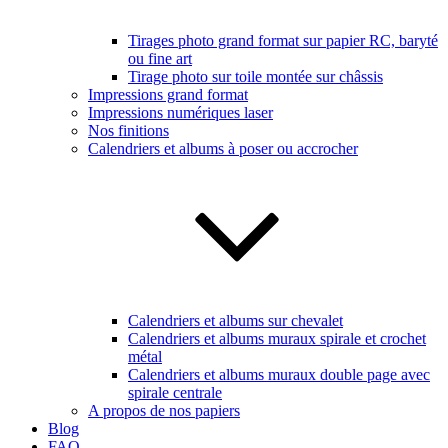
Tirages photo grand format sur papier RC, baryté
ou fine art
Tirage photo sur toile montée sur châssis
Impressions grand format
Impressions numériques laser
Nos finitions
Calendriers et albums à poser ou accrocher
Calendriers et albums sur chevalet
Calendriers et albums muraux spirale et crochet
métal
Calendriers et albums muraux double page avec
spirale centrale
A propos de nos papiers
Blog
FAQ