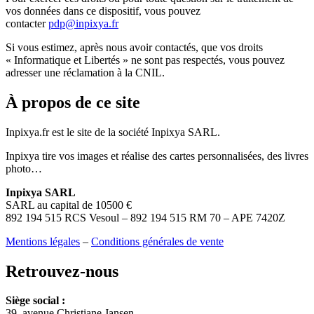
vos données dans ce dispositif, vous pouvez
contacter
pdp@inpixya.fr
Si vous estimez, après nous avoir contactés, que vos droits
« Informatique et Libertés » ne sont pas respectés, vous pouvez
adresser une réclamation à la CNIL.
À propos de ce site
Inpixya.fr est le site de la société Inpixya SARL.
Inpixya tire vos images et réalise des cartes personnalisées, des livres
photo…
Inpixya SARL
SARL au capital de 10500 €
892 194 515 RCS Vesoul – 892 194 515 RM 70 – APE 7420Z
Mentions légales
–
Conditions générales de vente
Retrouvez-nous
Siège social :
39, avenue Christiane Jansen