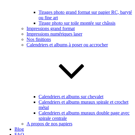
Tirages photo grand format sur papier RC, baryté
ou fine art
Tirage photo sur toile montée sur châssis
Impressions grand format
Impressions numériques laser
Nos finitions
Calendriers et albums à poser ou accrocher
Calendriers et albums sur chevalet
Calendriers et albums muraux spirale et crochet
métal
Calendriers et albums muraux double page avec
spirale centrale
A propos de nos papiers
Blog
FAQ