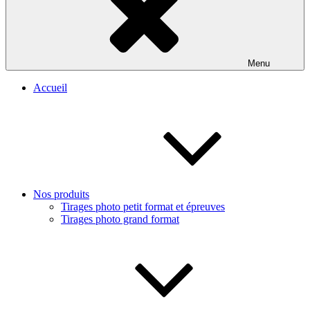
Menu
Accueil
Nos produits
Tirages photo petit format et épreuves
Tirages photo grand format